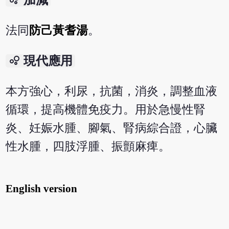
法同
防己黃耆湯
。
bubble_chart
現代應用
本方強心，利尿，抗菌，消炎，調整血液
循環，提高機體免疫力。用於急慢性腎
炎、妊娠水腫、腳氣、腎病綜合證，心臟
性水腫，四肢浮腫、振顫麻痺。
English version