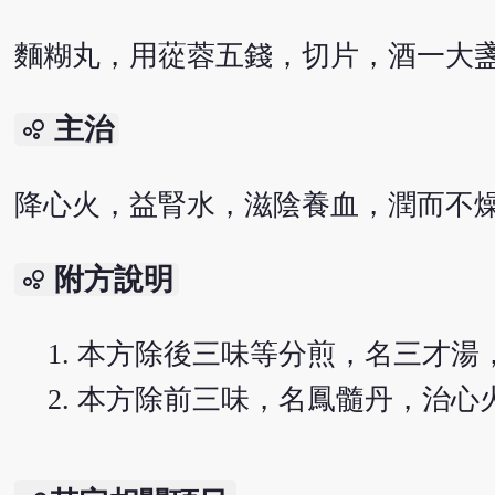
麵糊丸，用蓯蓉五錢，切片，酒一大
主治
bubble_chart
降心火，益腎水，滋陰養血，潤而不
附方說明
bubble_chart
本方除後三味等分煎，名三才湯
本方除前三味，名鳳髓丹，治心