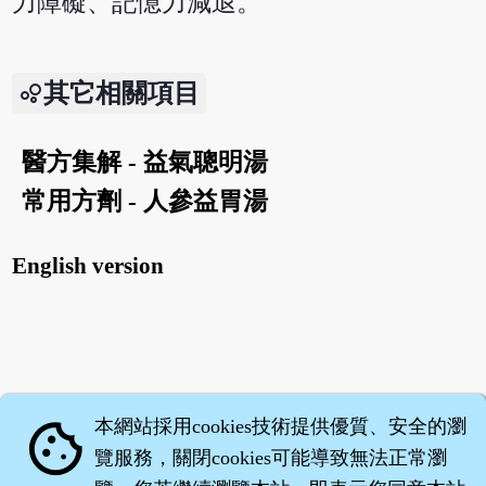
力障礙、記憶力減退。
其它相關項目
醫方集解 - 益氣聰明湯
常用方劑 - 人參益胃湯
English version
本網站採用cookies技術提供優質、安全的瀏
cookie
覽服務，關閉cookies可能導致無法正常瀏