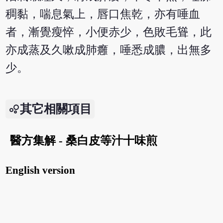
稠黏，喘息氣上，唇口焦乾，亦有唾血
者，漸覺瘦悴，小便赤少，色敗毛聳，此
亦成蒸及久嗽成肺癰，唾悉成膿，出無多
少。
其它相關項目
醫方集解 - 桑白皮等汁十味煎
English version