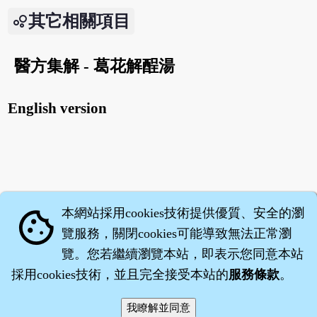
其它相關項目
醫方集解 - 葛花解酲湯
English version
本網站採用cookies技術提供優質、安全的瀏
cookie
覽服務，關閉cookies可能導致無法正常瀏
覽。您若繼續瀏覽本站，即表示您同意本站
採用cookies技術，並且完全接受本站的
服務條款
。
智橐‧
醫砭
‧
沈藥子
©2008～2026