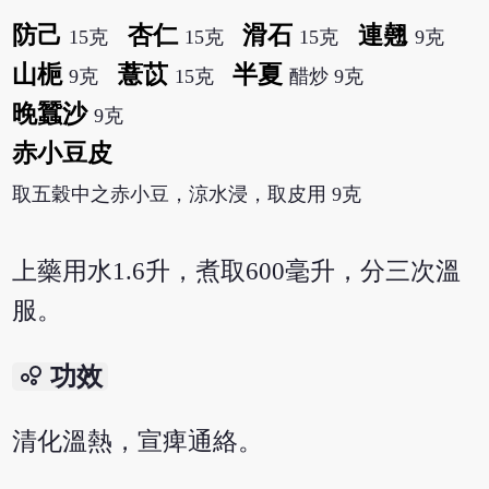
防己
杏仁
滑石
連翹
15克
15克
15克
9克
山梔
薏苡
半夏
9克
15克
醋炒 9克
晚蠶沙
9克
赤小豆皮
取五穀中之赤小豆，涼水浸，取皮用 9克
上藥用水1.6升，煮取600毫升，分三次溫
服。
bubble_chart
功效
清化溫熱，宣痺通絡。