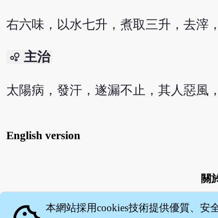
右六味，以水七升，煮取三升，去滓
主治
bubble_chart
太陽病，發汗，遂漏不止，其人惡風
English version
關
本網站採用cookies技術提供優質、安