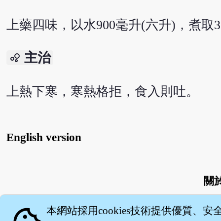
上藥四味，以水900毫升(六升)，煮取
主治
bubble_chart
上熱下寒，寒熱格拒，食入則吐。
English version
關
本網站採用cookies技術提供優質、安