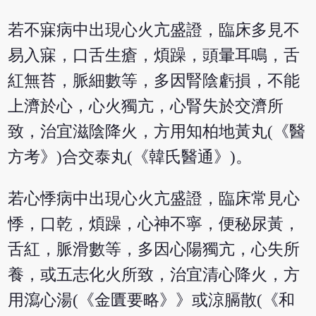
若不寐病中出現心火亢盛證，臨床多見不
易入寐，口舌生瘡，煩躁，頭暈耳鳴，舌
紅無苔，脈細數等，多因腎陰虧損，不能
上濟於心，心火獨亢，心腎失於交濟所
致，治宜滋陰降火，方用知柏地黃丸(《醫
方考》)合交泰丸(《韓氏醫通》)。
若心悸病中出現心火亢盛證，臨床常見心
悸，口乾，煩躁，心神不寧，便秘尿黃，
舌紅，脈滑數等，多因心陽獨亢，心失所
養，或五志化火所致，治宜清心降火，方
用瀉心湯(《金匱要略》》或涼膈散(《和