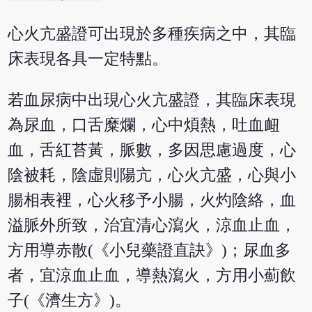
心火亢盛證可出現於多種疾病之中，其臨
床表現各具一定特點。
若血尿病中出現心火亢盛證，其臨床表現
為尿血，口舌糜爛，心中煩熱，吐血衄
血，舌紅苔黃，脈數，多因思慮過度，心
陰被耗，陰虛則陽亢，心火亢盛，心與小
腸相表裡，心火移予小腸，火灼陰絡，血
溢脈外所致，治宜清心瀉火，涼血止血，
方用導赤散(《小兒藥證直訣》)；尿血多
者，宜涼血止血，導熱瀉火，方用小薊飲
子(《濟生方》)。