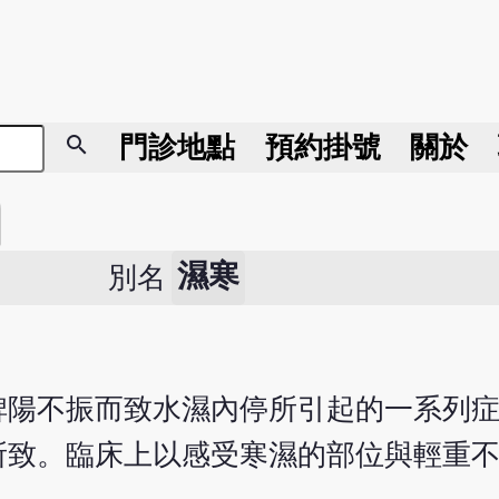
search
門診地點
預約掛號
關於
濕寒
別名
脾陽不振而致水濕內停所引起的一系列
所致。臨床上以感受寒濕的部位與輕重