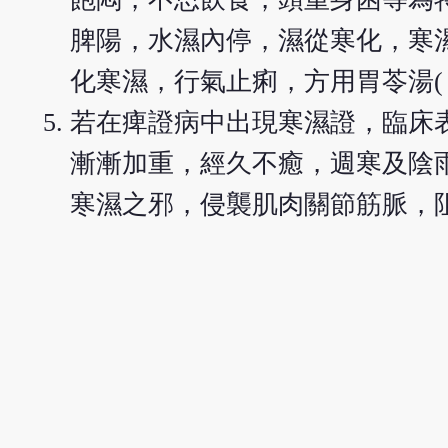
脾陽，水濕內停，濕從寒化，寒
化寒濕，行氣止痢，方用胃苓湯(
若在痺證病中出現寒濕證，臨床
漸漸加重，經久不癒，週寒及陰
寒濕之邪，侵襲肌肉關節筋脈，