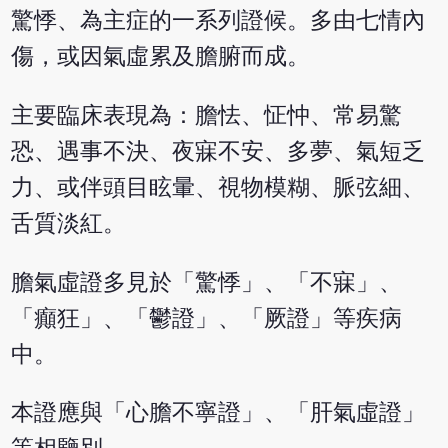
驚悸、為主症的一系列證候。多由七情內
傷，或因氣虛累及膽腑而成。
主要臨床表現為：膽怯、怔忡、常易驚
恐、遇事不決、夜寐不安、多夢、氣短乏
力、或伴頭目眩暈、視物模糊、脈弦細、
舌質淡紅。
膽氣虛證多見於「驚悸」、「不寐」、
「癲狂」、「鬱證」、「厥證」等疾病
中。
本證應與「心膽不寧證」、「肝氣虛證」