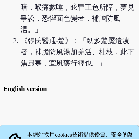
暗，喉痛數唾，眩冒王色所障，夢見
爭訟，恐懼面色變者，補膽防風
湯。」
《張氏醫通‧驚》：「臥多驚魘遺溲
者，補膽防風湯加羌活、桂枝，此下
焦風寒，宜風藥行經也。」
English version
本網站採用cookies技術提供優質、安全的瀏