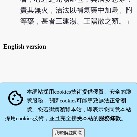
責其無火，治法以補氣藥中加烏、附
等藥，甚者三建湯、正陽散之類。」
English version
本網站採用cookies技術提供優質、安全的瀏
cookie
覽服務，關閉cookies可能導致無法正常瀏
覽。您若繼續瀏覽本站，即表示您同意本站
採用cookies技術，並且完全接受本站的
服務條款
。
智橐‧
醫砭
‧
沈藥子
©2008～2026