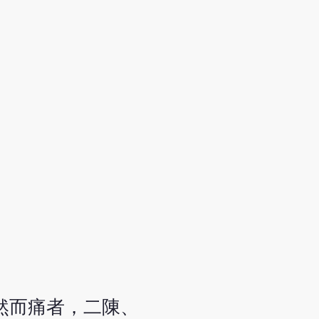
然而痛者，二陳、