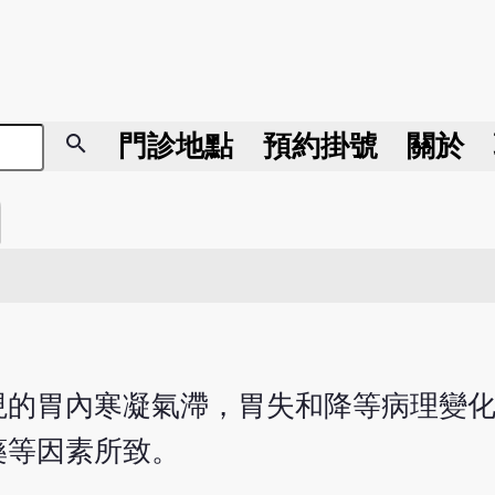
search
門診地點
預約掛號
關於
現的胃內寒凝氣滯，胃失和降等病理變
藥等因素所致。