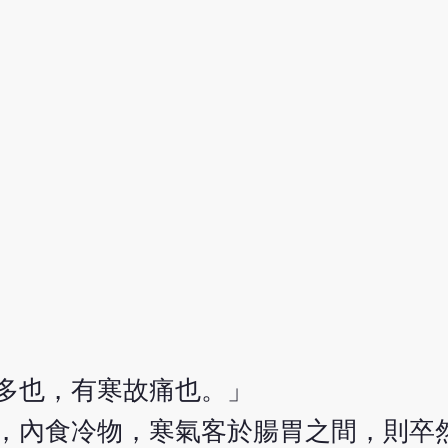
氣多也，有寒故痛也。」
風，內食冷物，寒氣客於腸胃之間，則卒