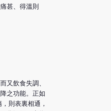
寒痛甚、得溫則
，而又飲食失調、
和降之功能。正如
傷，則表裏相通，