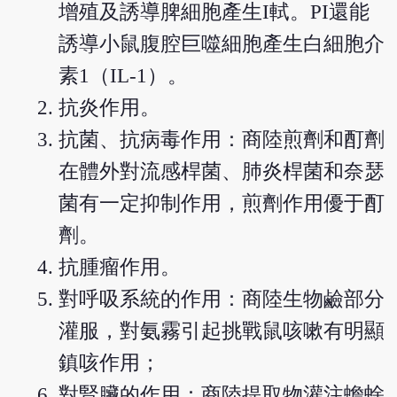
增殖及誘導脾細胞產生I軾。PI還能
誘導小鼠腹腔巨噬細胞產生白細胞介
素1（IL-1）。
抗炎作用。
抗菌、抗病毒作用：商陸煎劑和酊劑
在體外對流感桿菌、肺炎桿菌和奈瑟
菌有一定抑制作用，煎劑作用優于酊
劑。
抗腫瘤作用。
對呼吸系統的作用：商陸生物鹼部分
灌服，對氨霧引起挑戰鼠咳嗽有明顯
鎮咳作用；
對腎臟的作用：商陸提取物灌注蟾蜍