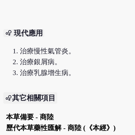
bubble_chart
現代應用
治療慢性氣管炎。
治療銀屑病。
治療乳腺增生病。
其它相關項目
本草備要 - 商陸
歷代本草藥性匯解 - 商陸 (《本經》)