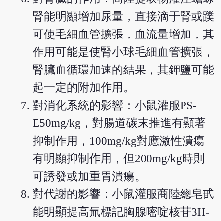
腎能明顯增加尿量，直接滴于腎或蹼
可使毛細血管擴張，血流量增加，其
作用可能是使腎小球毛細血管擴張，
腎臟血循環加速的結果，其鉀鹽可能
起一定的附加作用。
對消化系統的影響：小鼠灌服PS-
E50mg/kg，對腸道碳末推進有顯著
抑制作用，100mg/kg對應激性潰瘍
有明顯抑制作用，但200mg/kg時則
可誘發或加重胃潰瘍。
對代謝的影響：小鼠灌服商陸總皂甙
能明顯提高氚標記胸腺嘧啶核苷3H-