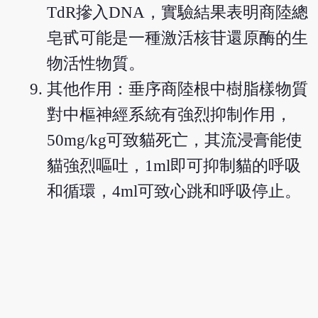
TdR摻入DNA，實驗結果表明商陸總
皂甙可能是一種激活核苷還原酶的生
物活性物質。
其他作用：垂序商陸根中樹脂樣物質
對中樞神經系統有強烈抑制作用，
50mg/kg可致貓死亡，其流浸膏能使
貓強烈嘔吐，1ml即可抑制貓的呼吸
和循環，4ml可致心跳和呼吸停止。