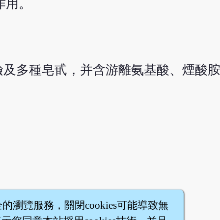
作用。
鹼及多種皂甙，并含游離氨基酸、煙酸
全的瀏覽服務，關閉cookies可能導致無