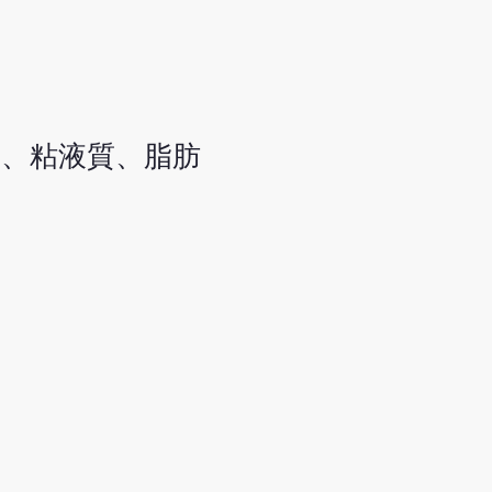
胺、粘液質、脂肪