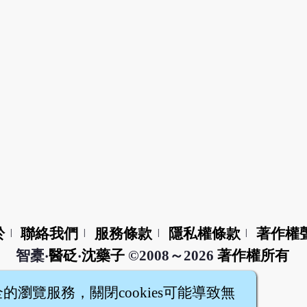
於
聯絡我們
服務條款
隱私權條款
著作權
|
|
|
|
智橐‧
醫砭
‧
沈藥子
©2008～2026
著作權所有
全的瀏覽服務，關閉cookies可能導致無