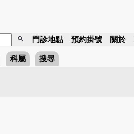
search
門診地點
預約掛號
關於
科屬
搜尋