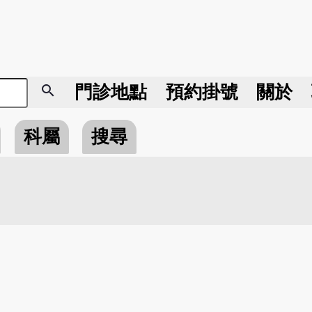
search
門診地點
預約掛號
關於
科屬
搜尋