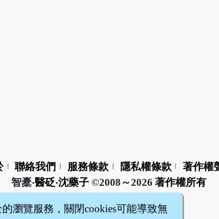
於
聯絡我們
服務條款
隱私權條款
著作權
|
|
|
|
智橐‧
醫砭
‧
沈藥子
©2008～2026
著作權所有
全的瀏覽服務，關閉cookies可能導致無