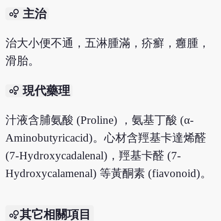
bubble_chart
主治
治大小便不通，五淋腫滿，疥癬，癰腫，
滑胎。
bubble_chart
現代藥理
汁液含脯氨酸 (Proline) ，氨基丁酸 (α-
Aminobutyricacid)。心材含羥基卡達烯醛
(7-Hydroxycadalenal)，羥基卡醛 (7-
Hydroxycalamenal) 等黃酮素 (fiavonoid)。
其它相關項目