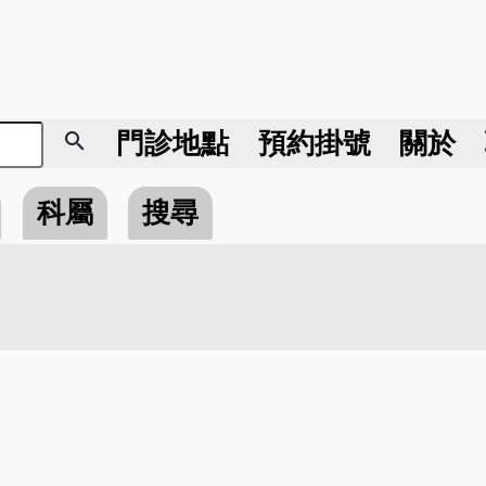
search
門診地點
預約掛號
關於
科屬
搜尋