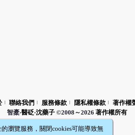
於
聯絡我們
服務條款
隱私權條款
著作權
|
|
|
|
智橐‧
醫砭
‧
沈藥子
©2008～2026
著作權所有
全的瀏覽服務，關閉cookies可能導致無