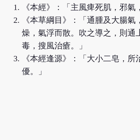
《本經》：「主風痺死肌，邪氣
《本草綱目》：「通腫及大腸氣
燥，氣浮而散。吹之導之，則通
毒，搜風治瘡。」
《本經逢源》：「大小二皂，所
優。」