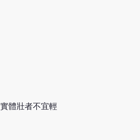
證實體壯者不宜輕