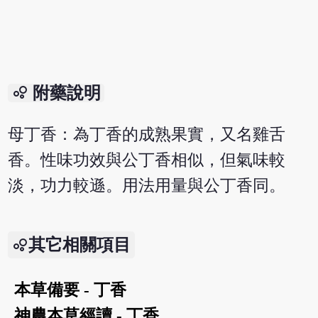
bubble_chart
附藥說明
母丁香：為丁香的成熟果實，又名雞舌
香。性味功效與公丁香相似，但氣味較
淡，功力較遜。用法用量與公丁香同。
其它相關項目
本草備要 - 丁香
神農本草經讀 - 丁香