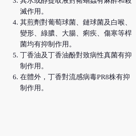
其水或醇提取液對豬蛔蟲有麻醉和殺
滅作用。
其煎劑對葡萄球菌、鏈球菌及白喉、
變形、綠膿、大腸、痢疾、傷寒等桿
菌均有抑制作用。
丁香油及丁香油酚對致病性真菌有抑
制作用。
在體外，丁香對流感病毒PR8株有抑
制作用。