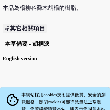
本品為楊柳科喬木胡楊的樹脂。
其它相關項目
本草備要 - 胡桐淚
English version
本網站採用cookies技術提供優質、安全的瀏
cookie
覽服務，關閉cookies可能導致無法正常瀏
覽。您若繼續瀏覽本站，即表示您同意本站