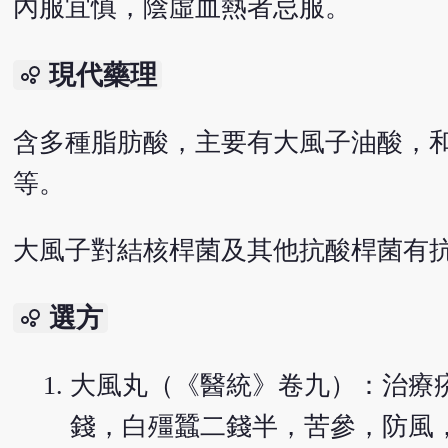
內服宜慎，陰虛血熱者忌服。
現代藥理
bubble_chart
含多種脂肪酸，主要有大風子油酸，
等。
大風子對結核桿菌及其他抗酸桿菌有
選方
bubble_chart
大風丸（《醫統》卷九）：治療
錢，白殭蠶二錢半，苦參，防風