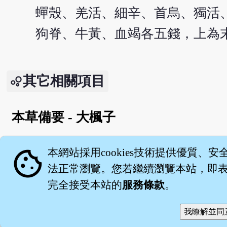
蟬殼、羌活、細辛、首烏、獨活
狗脊、牛黃、血竭各五錢，上為
其它相關項目
本草備要 - 大楓子
English version
cookie
本網站採用cookies技術提供優質、安
法正常瀏覽。您若繼續瀏覽本站，即表示
完全接受本站的
服務條款
。
關