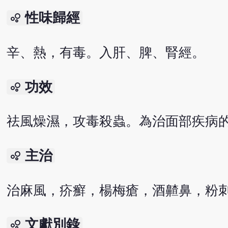
性味歸經
bubble_chart
辛、熱，有毒。入肝、脾、腎經。
功效
bubble_chart
祛風燥濕，攻毒殺蟲。為治面部疾病
主治
bubble_chart
治麻風，疥癬，楊梅瘡，酒齄鼻，粉
文獻別錄
bubble_chart