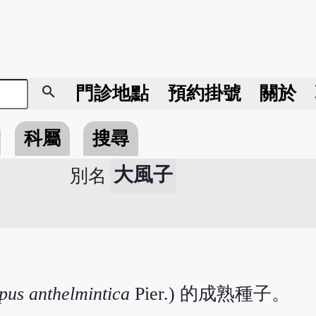
search
門診地點
預約掛號
關於
科屬
搜尋
大風子
別名
us anthelmintica
Pier.) 的成熟種子。