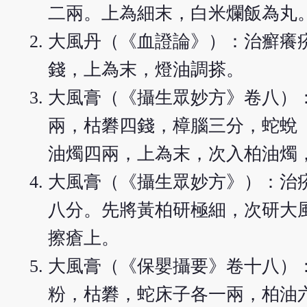
二兩。上為細末，白米爛飯為丸
大風丹（《血證論》）：治癬癢
錢，上為末，燈油調搽。
大風膏（《攝生眾妙方》卷八）
兩，枯礬四錢，樟腦三分，蛇蛻
油燭四兩，上為末，次入柏油燭
大風膏（《攝生眾妙方》）：治
八分。先將黃柏研極細，次研大
擦瘡上。
大風膏（《保嬰攝要》卷十八）
粉，枯礬，蛇床子各一兩，柏油