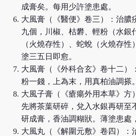
成膏矣。每用少許塗患處。
大風膏（《醫便》卷三）：治膿
九個，川椒、枯礬、輕粉（水銀
（火燒存性）、蛇蛻（火燒存性
塗三五日即愈。
大風膏（《外科合玄》卷十二）
粉一錢，上為末，用真柏油調搽
大風子膏（《瘡瘍外用本草》方
先將茶葉研碎，兌入水銀再研至
研成膏，香油調糊狀。薄塗患處
大風丸（《解圍元敷》卷四）：