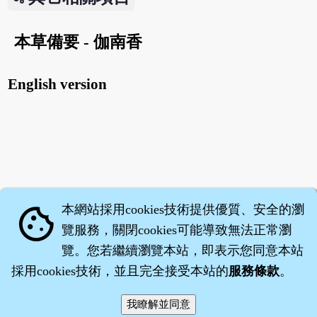
本草備要 - 伽南香
English version
本網站採用cookies技術提供優質、安全的瀏
cookie
覽服務，關閉cookies可能導致無法正常瀏
覽。您若繼續瀏覽本站，即表示您同意本站
採用cookies技術，並且完全接受本站的
服務條款
。
智橐‧
醫砭
‧
沈藥子
©2008～2026