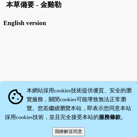
本草備要 - 金雞勒
English version
本網站採用cookies技術提供優質、安全的瀏
cookie
覽服務，關閉cookies可能導致無法正常瀏
覽。您若繼續瀏覽本站，即表示您同意本站
採用cookies技術，並且完全接受本站的
服務條款
。
智橐‧
醫砭
‧
沈藥子
©2008～2026