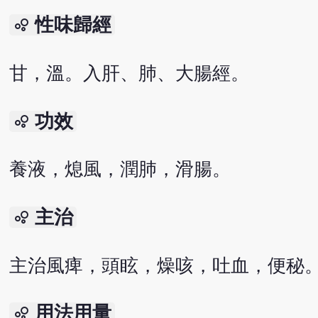
性味歸經
bubble_chart
甘，溫。入肝、肺、大腸經。
功效
bubble_chart
養液，熄風，潤肺，滑腸。
主治
bubble_chart
主治風痺，頭眩，燥咳，吐血，便秘
用法用量
bubble_chart