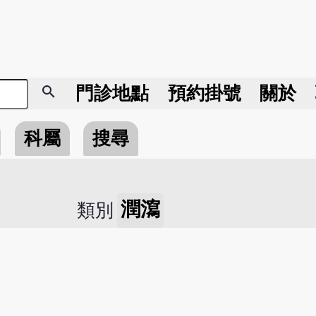
search
門診地點
預約掛號
關於
科屬
搜尋
潤瀉
類別