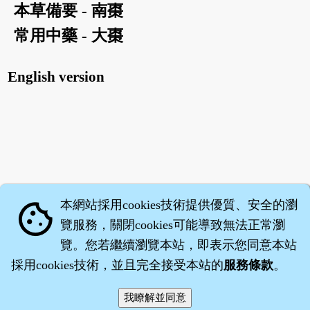
本草備要 - 南棗
常用中藥 - 大棗
English version
本網站採用cookies技術提供優質、安全的瀏
cookie
覽服務，關閉cookies可能導致無法正常瀏
覽。您若繼續瀏覽本站，即表示您同意本站
採用cookies技術，並且完全接受本站的
服務條款
。
智橐‧
醫砭
‧
沈藥子
©2008～2026