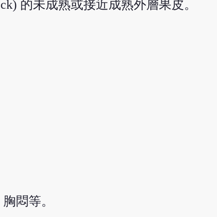
Osbeck) 的未成熟或接近成熟外層果皮。
、胸悶等。