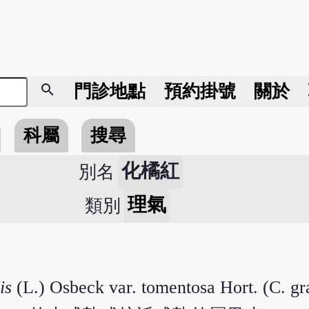
search
門診地點
預約掛號
關於
科屬
搜尋
化橘紅
別名
理氣
類別
is
(L.) Osbeck var. tomentosa Hort. (C. gr