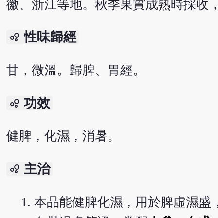
徽、浙江等地。秋季果實成熟時採收
性味歸經
bubble_chart
甘，微溫。歸脾、胃經。
功效
bubble_chart
健脾，化濕，消暑。
主治
bubble_chart
本品能健脾化濕，用於脾虛濕盛