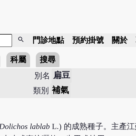
search
門診地點
預約掛號
關於
科屬
搜尋
扁豆
別名
補氣
類別
Dolichos lablab
L.) 的成熟種子。主產