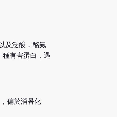
以及泛酸，酩氨
一種有害蛋白，遇
弊，偏於消暑化