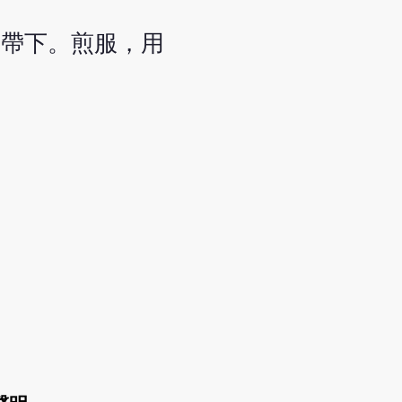
及帶下。煎服，用