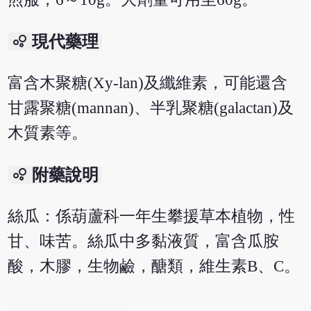
bubble_chart
現代藥理
富含木聚糖(Xy-lan)及纖維素，可能還含
甘露聚糖(mannan)、半乳聚糖(galactan)及
木質素等。
bubble_chart
附藥說明
絲瓜：係葫蘆科一年生攀援草本植物，性
甘、味苦。絲瓜中多黏液質，富含瓜胺
酸，木膠，生物鹼，醣類，維生素B、C。