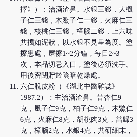
擇》）：治酒渣鼻。水銀三錢，大楓
子仁三錢，木鱉子仁一錢，火麻仁三
錢，核桃仁三錢，樟腦二錢，上六味
共搗如泥狀，以水銀不見星為度。塗
擦患處，磨擦1~2分鐘，每日2~3
次，本品切忌入口，塗後必須洗手。
用後密閉貯於陰暗乾燥處。
六仁脫皮粉（《湖北中醫雜誌》
1987.2）：主治酒渣鼻。苦杏仁9
克，風子仁9克，柏子仁9克，木鱉仁
6克，火麻仁8克，胡桃肉3克，當歸3
克，樟腦2克，水銀4克，共研細末，