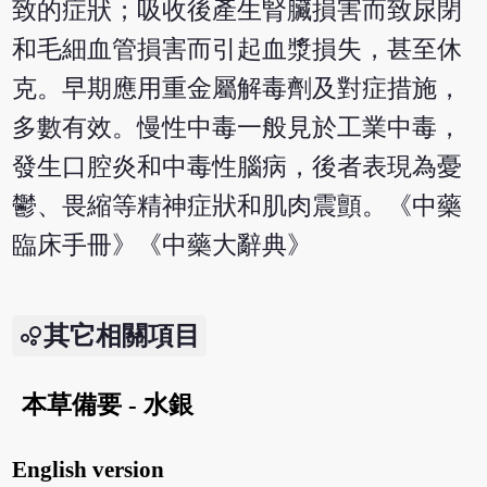
致的症狀；吸收後產生腎臟損害而致尿閉
和毛細血管損害而引起血漿損失，甚至休
克。早期應用重金屬解毒劑及對症措施，
多數有效。慢性中毒一般見於工業中毒，
發生口腔炎和中毒性腦病，後者表現為憂
鬱、畏縮等精神症狀和肌肉震顫。《中藥
臨床手冊》《中藥大辭典》
其它相關項目
本草備要 - 水銀
English version