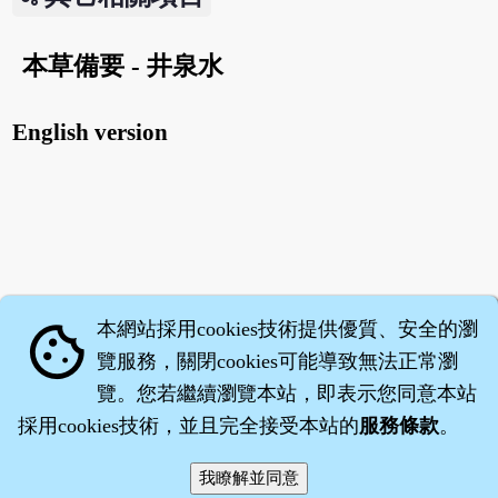
本草備要 - 井泉水
English version
本網站採用cookies技術提供優質、安全的瀏
cookie
覽服務，關閉cookies可能導致無法正常瀏
覽。您若繼續瀏覽本站，即表示您同意本站
採用cookies技術，並且完全接受本站的
服務條款
。
智橐‧
醫砭
‧
沈藥子
©2008～2026