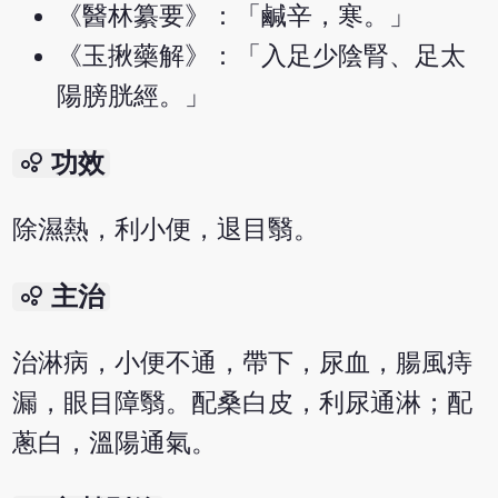
《醫林纂要》：「鹹辛，寒。」
《玉揪藥解》：「入足少陰腎、足太
陽膀胱經。」
bubble_chart
功效
除濕熱，利小便，退目翳。
bubble_chart
主治
治淋病，小便不通，帶下，尿血，腸風痔
漏，眼目障翳。配桑白皮，利尿通淋；配
蔥白，溫陽通氣。