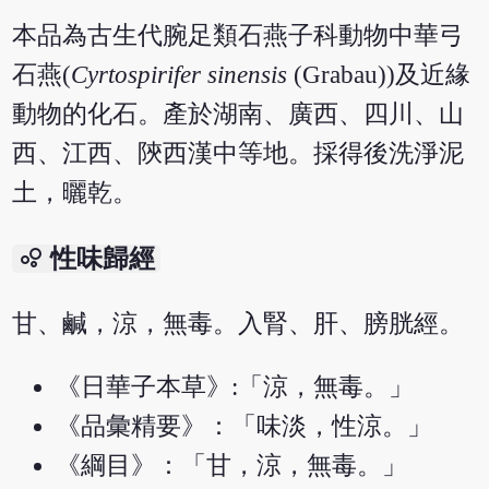
本品為古生代腕足類石燕子科動物中華弓
石燕(
Cyrtospirifer sinensis
(Grabau))及近緣
動物的化石。產於湖南、廣西、四川、山
西、江西、陝西漢中等地。採得後洗淨泥
土，曬乾。
bubble_chart
性味歸經
甘、鹹，涼，無毒。入腎、肝、膀胱經。
《日華子本草》:「涼，無毒。」
《品彙精要》：「味淡，性涼。」
《綱目》：「甘，涼，無毒。」