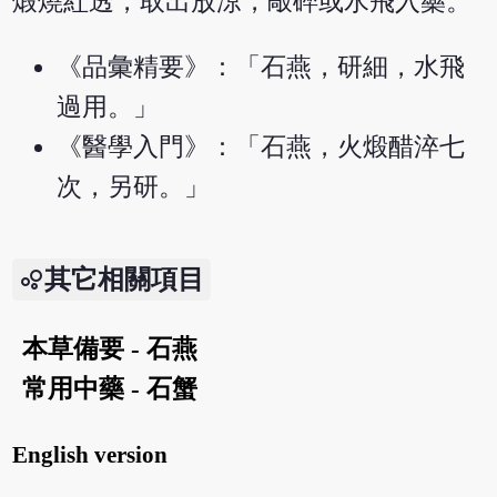
煅燒紅透，取出放涼，敲碎或水飛入藥。
《品彙精要》：「石燕，研細，水飛
過用。」
《醫學入門》：「石燕，火煅醋淬七
次，另研。」
其它相關項目
本草備要 - 石燕
常用中藥 - 石蟹
English version