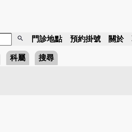
search
門診地點
預約掛號
關於
科屬
搜尋