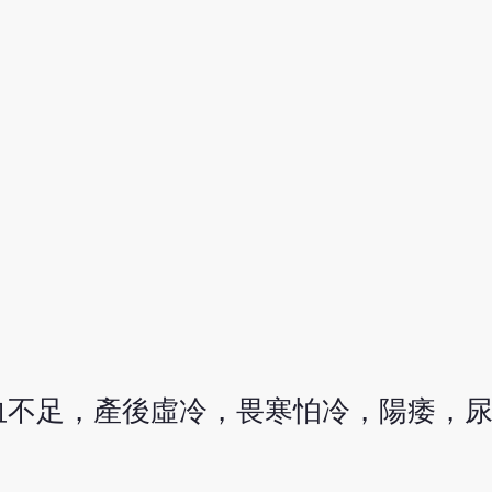
血不足，產後虛冷，畏寒怕冷，陽痿，