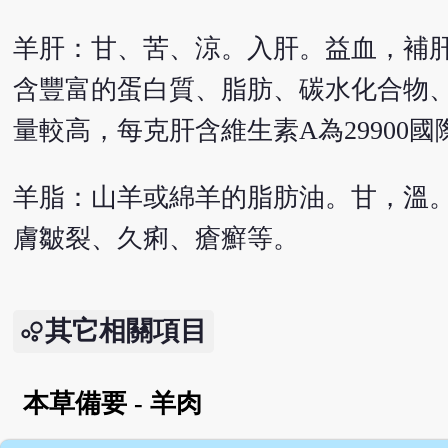
羊肝：甘、苦、涼。入肝。益血，補
含豐富的蛋白質、脂肪、碳水化合物、
量較高，每克肝含維生素A為29900國
羊脂：山羊或綿羊的脂肪油。甘，溫
膚皺裂、久痢、瘡癬等。
其它相關項目
本草備要 - 羊肉