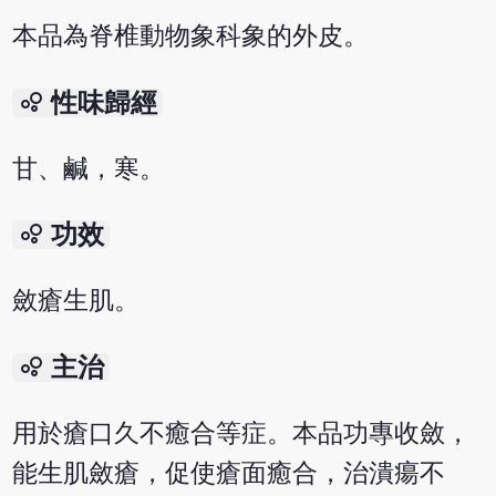
本品為脊椎動物象科象的外皮。
bubble_chart
性味歸經
甘、鹹，寒。
bubble_chart
功效
斂瘡生肌。
bubble_chart
主治
用於瘡口久不癒合等症。本品功專收斂，
能生肌斂瘡，促使瘡面癒合，治潰瘍不