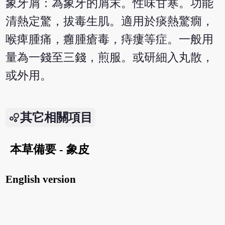
象牙屑：為象牙的屑末。性味甘寒。功能
清熱定驚，拔毒生肌。適用於痰熱驚癇，
喉痺腫痛，癰腫瘡毒，痔瘻等症。一般用
量為一錢至三錢，煎服。或研細入丸散，
或外用。
其它相關項目
本草備要 - 象皮
English version