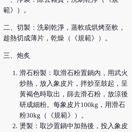
範》）。
二、切製：洗刷乾淨，蒸軟或烘烤至軟，
趁熱切成薄片，乾燥（《規範》）。
三、炮炙
滑石粉製：取滑石粉置鍋內，用武火
炒熱，放入象皮片，拌炒至鼓起，呈
黃褐色時取出，篩去滑石粉，放涼後
研成細粉。每象皮片100kg，用滑石
粉30kg（《規範》）。
燙製：取沙置鍋中加熱後，投入象皮