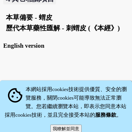
本草備要 - 蝟皮
歷代本草藥性匯解 - 刺蝟皮 (《本經》)
English version
本網站採用cookies技術提供優質、安全的瀏
cookie
覽服務，關閉cookies可能導致無法正常瀏
覽。您若繼續瀏覽本站，即表示您同意本站
採用cookies技術，並且完全接受本站的
服務條款
。
智橐‧
醫砭
‧
沈藥子
©2008～2026