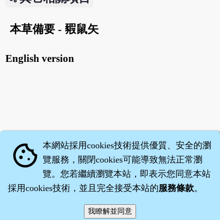
本草備要 - 豭鼠矢
English version
本網站採用cookies技術提供優質、安全的瀏
cookie
覽服務，關閉cookies可能導致無法正常瀏
覽。您若繼續瀏覽本站，即表示您同意本站
採用cookies技術，並且完全接受本站的
服務條款
。
智橐‧
醫砭
‧
沈藥子
©2008～2026