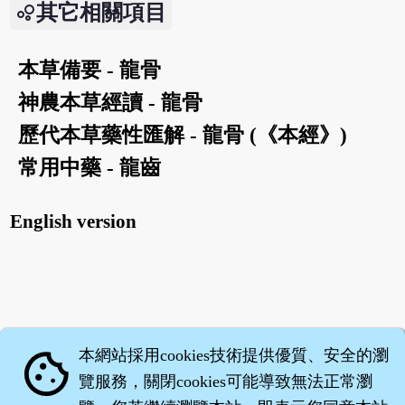
其它相關項目
本草備要 - 龍骨
神農本草經讀 - 龍骨
歷代本草藥性匯解 - 龍骨 (《本經》)
常用中藥 - 龍齒
English version
本網站採用cookies技術提供優質、安全的瀏
cookie
覽服務，關閉cookies可能導致無法正常瀏