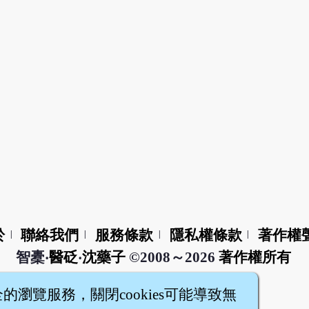
於
聯絡我們
服務條款
隱私權條款
著作權
|
|
|
|
智橐‧
醫砭
‧
沈藥子
©2008～2026
著作權所有
全的瀏覽服務，關閉cookies可能導致無