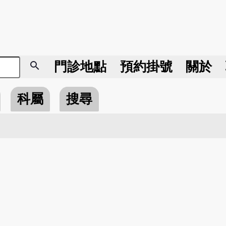
search
門診地點
預約掛號
關於
科屬
搜尋