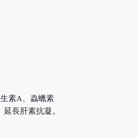
生素A、蟲蠟素
菌、延長肝素抗凝。