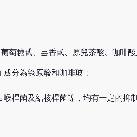
李葡萄糖甙、芸香甙、原兒茶酸、咖啡
血成分為綠原酸和咖啡玻；
白喉桿菌及結核桿菌等，均有一定的抑