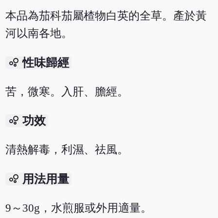
本品為茄科茄屬楂物白英的全草。產於黃
河以南各地。
bubble_chart
性味歸經
苦，微寒。入肝、膽經。
bubble_chart
功效
清熱解毒，利濕、祛風。
bubble_chart
用法用量
9～30g，水煎服或外用適量。