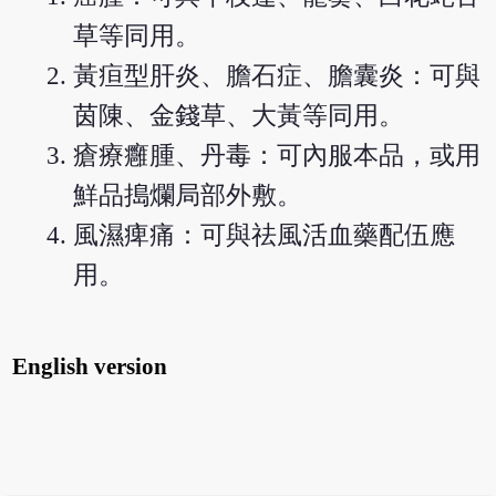
草等同用。
黃疸型肝炎、膽石症、膽囊炎：可與
茵陳、金錢草、大黃等同用。
瘡療癰腫、丹毒：可內服本品，或用
鮮品搗爛局部外敷。
風濕痺痛：可與祛風活血藥配伍應
用。
English version