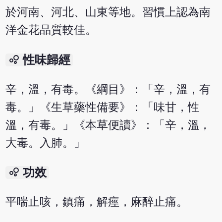
於河南、河北、山東等地。習慣上認為南
洋金花品質較佳。
bubble_chart
性味歸經
辛，溫，有毒。《綱目》：「辛，溫，有
毒。」《生草藥性備要》：「味甘，性
溫，有毒。」《本草便讀》：「辛，溫，
大毒。入肺。」
bubble_chart
功效
平喘止咳，鎮痛，解痙，麻醉止痛。