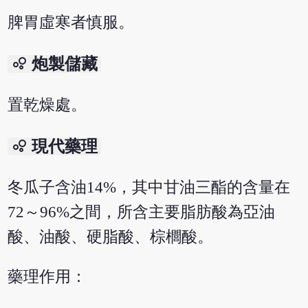
脾胃虛寒者慎服。
bubble_chart
炮製儲藏
置乾燥處。
bubble_chart
現代藥理
冬瓜子含油14%，其中甘油三酯的含量在
72～96%之間，所含主要脂肪酸為亞油
酸、油酸、硬脂酸、棕櫚酸。
藥理作用：