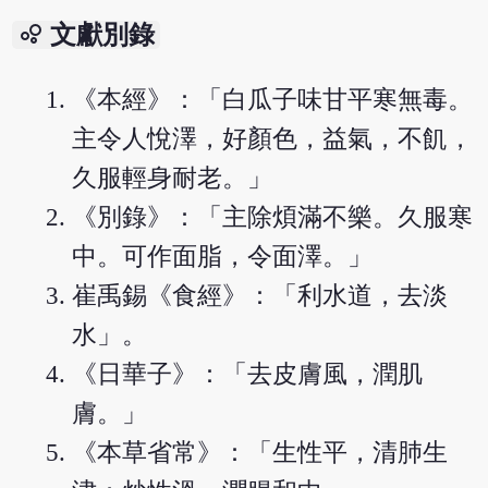
bubble_chart
文獻別錄
《本經》：「白瓜子味甘平寒無毒。
主令人悅澤，好顏色，益氣，不飢，
久服輕身耐老。」
《別錄》：「主除煩滿不樂。久服寒
中。可作面脂，令面澤。」
崔禹錫《食經》：「利水道，去淡
水」。
《日華子》：「去皮膚風，潤肌
膚。」
《本草省常》：「生性平，清肺生