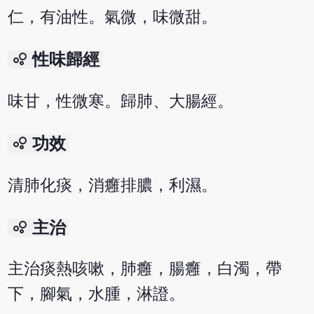
仁，有油性。氣微，味微甜。
bubble_chart
性味歸經
味甘，性微寒。歸肺、大腸經。
bubble_chart
功效
清肺化痰，消癰排膿，利濕。
bubble_chart
主治
主治痰熱咳嗽，肺癰，腸癰，白濁，帶
下，腳氣，水腫，淋證。