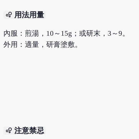
bubble_chart
用法用量
內服：煎湯，10～15g；或研末，3～9。
外用：適量，研膏塗敷。
bubble_chart
注意禁忌