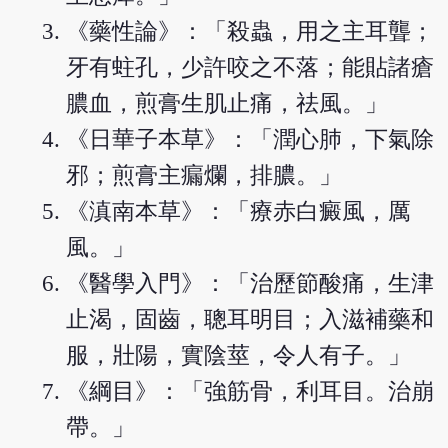
《藥性論》：「殺蟲，用之主耳聾；
牙有蛀孔，少許咬之不落；能貼諸瘡
膿血，煎膏生肌止痛，祛風。」
《日華子本草》：「潤心肺，下氣除
邪；煎膏主瘺爛，排膿。」
《滇南本草》：「療赤白癜風，厲
風。」
《醫學入門》：「治歷節酸痛，生津
止渴，固齒，聰耳明目；入滋補藥和
服，壯陽，實陰莖，令人有子。」
《綱目》：「強筋骨，利耳目。治崩
帶。」