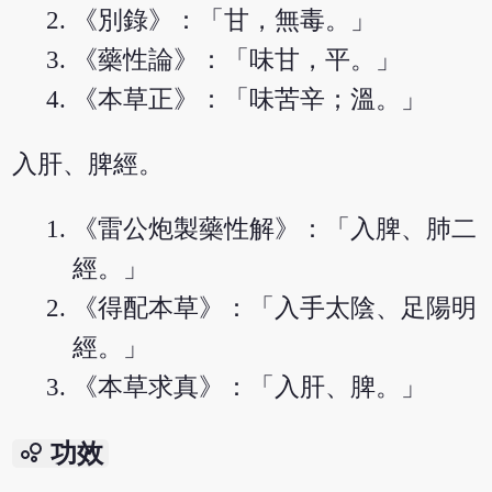
《別錄》：「甘，無毒。」
《藥性論》：「味甘，平。」
《本草正》：「味苦辛；溫。」
入肝、脾經。
《雷公炮製藥性解》：「入脾、肺二
經。」
《得配本草》：「入手太陰、足陽明
經。」
《本草求真》：「入肝、脾。」
bubble_chart
功效