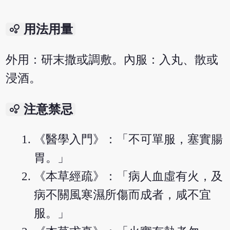
bubble_chart
用法用量
外用：研末撒或調敷。內服：入丸、散或
浸酒。
bubble_chart
注意禁忌
《醫學入門》：「不可單服，塞實腸
胃。」
《本草經疏》：「病人血虛有火，及
病不關風寒濕所傷而成者，咸不宜
服。」