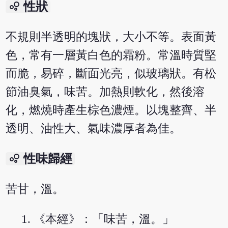
bubble_chart
性狀
不規則半透明的塊狀，大小不等。表面黃
色，常有一層黃白色的霜粉。常溫時質堅
而脆，易碎，斷面光亮，似玻璃狀。有松
節油臭氣，味苦。加熱則軟化，然後溶
化，燃燒時產生棕色濃煙。以塊整齊、半
透明、油性大、氣味濃厚者為佳。
bubble_chart
性味歸經
苦甘，溫。
《本經》：「味苦，溫。」