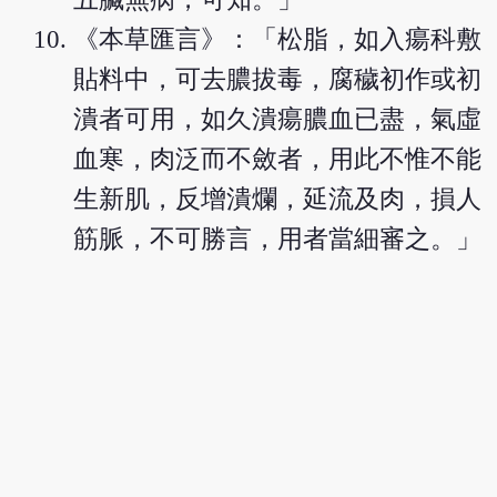
《本草匯言》：「松脂，如入瘍科敷
貼料中，可去膿拔毒，腐穢初作或初
潰者可用，如久潰瘍膿血已盡，氣虛
血寒，肉泛而不斂者，用此不惟不能
生新肌，反增潰爛，延流及肉，損人
筋脈，不可勝言，用者當細審之。」