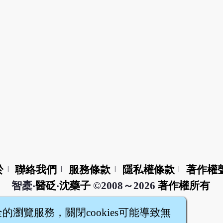
於
聯絡我們
服務條款
隱私權條款
著作權
|
|
|
|
智橐‧
醫砭
‧
沈藥子
©2008～2026
著作權所有
全的瀏覽服務，關閉cookies可能導致無