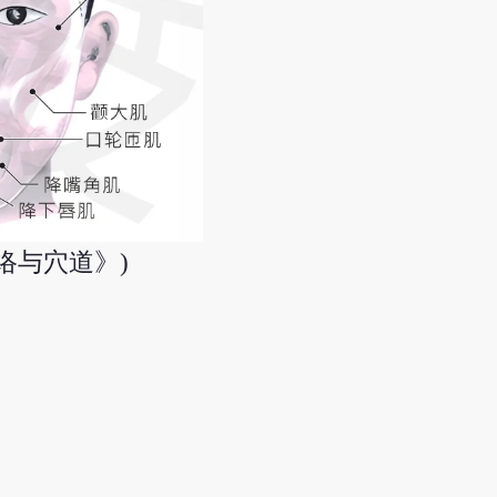
络与穴道》)