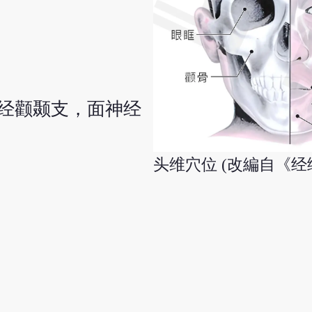
经颧颞支，面神经
头维穴位 (改編自《经