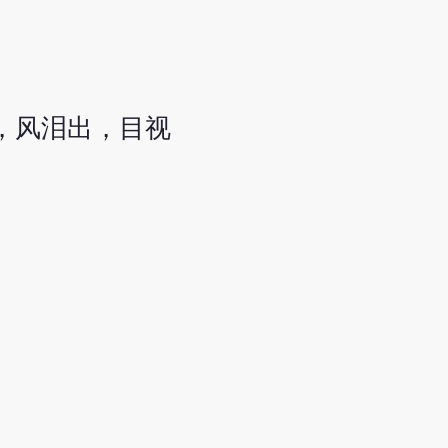
，风泪出，目视