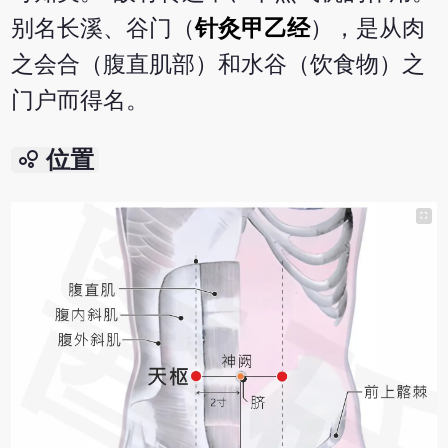
别名长溪、谷门（
针灸甲乙经
），是从肉
之会合（腹直肌部）和水谷（饮食物）之
门户而得名。
bubble_chart
位置