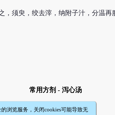
渍之，须臾，绞去滓，纳附子汁，分温再
常用方剂 - 泻心汤
全的浏览服务，关闭cookies可能导致无