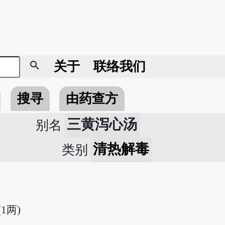
search
关于
联络我们
搜寻
由药查方
三黄泻心汤
别名
清热解毒
类别
(1两)