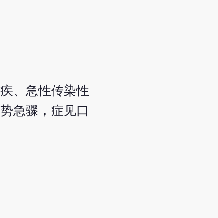
痢疾、急性传染性
来势急骤，症见口